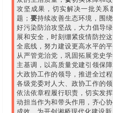
攻坚成果，切实解决一批关系
题；
要
持续改善生态环境，围绕
好污染防治攻坚战，大力倡导绿
展和安全，时刻绷紧疫情防控这
全底线，努力建设更高水平的平
从严管党治党，巩固拓展党史学
主基调，以高质量党建引领保障
大政协工作的领导，推进全过程
各级党委对人大、政协工作的领
依法依章程履行职责，切实发挥
动担当作为和带头作用，齐心协
成效，为开创湘桥现代化建设新