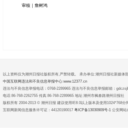
审核｜詹树鸿
以上资料仅为潮州日报社版权所有,严禁转载。 承办单位:潮州日报社新媒体
中国互联网违法和不良信息举报中心:www.12377.cn
违法与不良信息举报电话：0768-2289965 违法与不良信息举报邮箱：gdczsjb@
电话:86-768-2262755 传真:86-768-2289965 地址:潮州市枫春路潮州日报社
版权所有 2004-2013 © 潮州日报 建议使用IE8.0以上版本及使用1024*7
互联网新闻信息服务许可证：44120190017
粤ICP备13030909号-1
公安网站备案