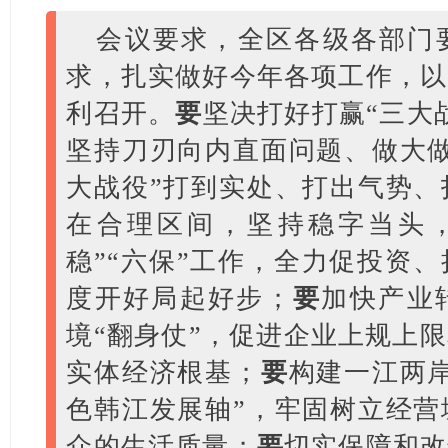
会议要求，全区各级各部门
求，扎实做好今年各项工作，以
利召开。
要
坚决打好打赢“三大
坚持刀刃向内直面问题、做大做
大战役”打到实处、打出气势、
在合理区间，坚持稳字当头
稳”“六保”工作，全力促投资
度开好局起好步；
要
加快产业
境“翻身仗”，促进企业上规上
实体经济根基；
要
构建一江两
色韩江发展轴”，牢固树立经营
众的生活质量；
要
切实保障和改