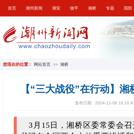
首页
潮州新闻
潮安
饶平
湘桥
专题
国防
您现在的位置 :
网站首页
>>
湘桥
【“三大战役”在行动】湘
发布日期 : 2024-11-06 18:10:4
3月15日，湘桥区委常委会